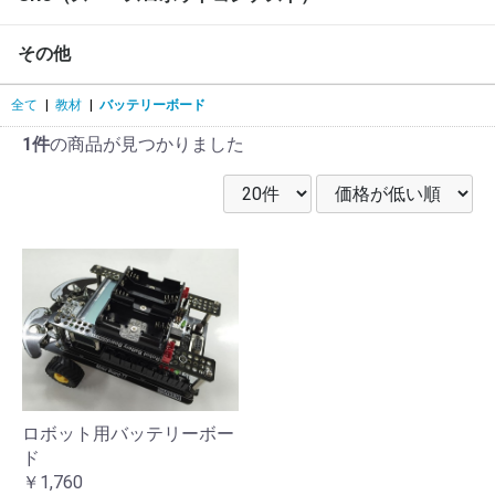
その他
全て
|
教材
|
バッテリーボード
1件
の商品が見つかりました
ロボット用バッテリーボー
ド
￥1,760