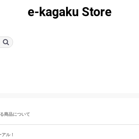
e-kagaku Store
る商品について
ューアル！