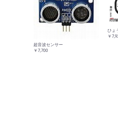
ひょ
￥7,9
超音波センサー
￥7,700