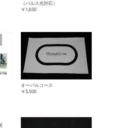
（パルス光対応）
￥1,650
オーバルコース
￥5,500