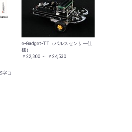
e-Gadget-TT（パルスセンサー仕
様）
￥22,300 ～ ￥24,530
S字コ