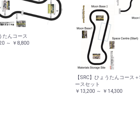
うたんコース
20 ～ ￥8,800
【SRC】ひょうたんコース＋
ースセット
￥13,200 ～ ￥14,300