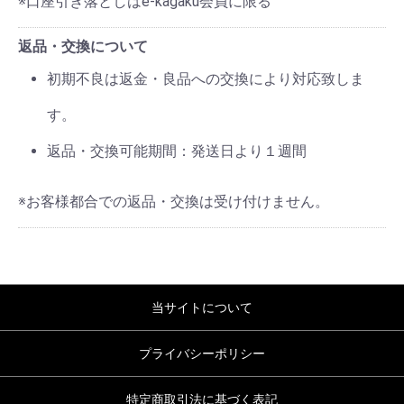
※口座引き落としはe-kagaku会員に限る
返品・交換について
初期不良は返金・良品への交換により対応致しま
す。
返品・交換可能期間：発送日より１週間
※お客様都合での返品・交換は受け付けません。
当サイトについて
プライバシーポリシー
特定商取引法に基づく表記