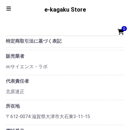
e-kagaku Store
0
特定商取引法に基づく表記
販売業者
㈱サイエンス・ラボ
代表責任者
北原達正
所在地
〒612-0074 滋賀県大津市大石東3-11-15